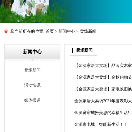
您当前所在的位置:
首页
>
新闻中心
> 卖场新闻
卖场新闻
新闻中心
【金源家居大卖场】品阅实木家
卖场新闻
【金源家居大卖场】金秋购物节
活动快讯
【金源家居大卖场】家电以旧换新
媒体报道
金源家居大卖场2021年度表彰
金源窗帘城扮美您的幸福生活!!
金源家电城，智能新生活！！