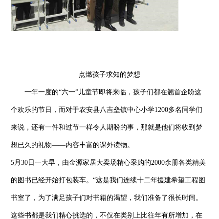
点燃孩子求知的梦想
一年一度的“六一”儿童节即将来临，孩子们都在翘首企盼这
个欢乐的节日，而对于农安县八吉垒镇中心小学1200多名同学们
来说，还有一件和过节一样令人期盼的事，那就是他们将收到梦
想已久的礼物——内容丰富的课外读物。
5月30日一大早，由金源家居大卖场精心采购的2000余册各类精美
的图书已经开始打包装车。“这是我们连续十二年援建希望工程图
书室了，为了满足孩子们对书籍的渴望，我们准备了很长时间。
这些书都是我们精心挑选的，不仅在类别上比往年有所增加，在