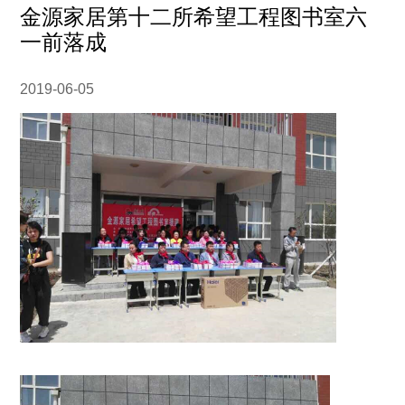
金源家居第十二所希望工程图书室六
一前落成
2019-06-05