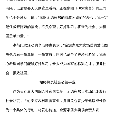
有限，以后她要天天到这里看书。正在翻阅《伊索寓言》的王同
学也十分激动，说：“感谢金源家居的叔叔阿姨们的爱心，我一定
记住叔叔阿姨的嘱托，不负众望，好好学习，将来为社会、为祖
国贡献力量。”
参与此次活动的李老师也表示，“金源家居大卖场送的爱心图
书包含着一份真情、一份支持，同时也赋予了关爱和希望，我衷
心希望同学们能够好好学习，长大成为国家的栋梁之才，服务社
会，报效祖国。”
始终热衷社会公益事业
作为长春最大的综合性家居卖场，金源家居大卖场始终履行
社会职责，关心支持农村教育事业，并将关心青少年健康成长作
为一个具体的行动，将爱心传递。金源家居大卖场负责人表