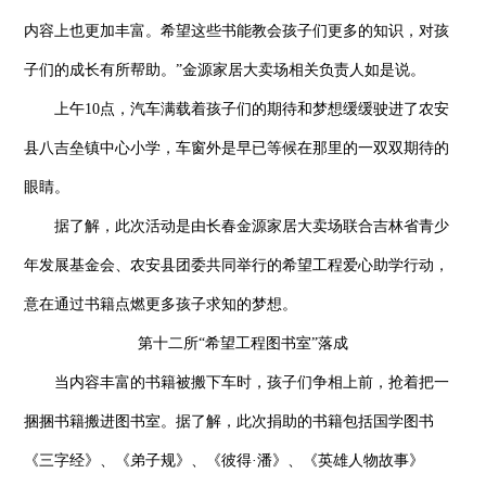
内容上也更加丰富。希望这些书能教会孩子们更多的知识，对孩
子们的成长有所帮助。”金源家居大卖场相关负责人如是说。
上午10点，汽车满载着孩子们的期待和梦想缓缓驶进了农安
县八吉垒镇中心小学，车窗外是早已等候在那里的一双双期待的
眼睛。
据了解，此次活动是由长春金源家居大卖场联合吉林省青少
年发展基金会、农安县团委共同举行的希望工程爱心助学行动，
意在通过书籍点燃更多孩子求知的梦想。
第十二所“希望工程图书室”落成
当内容丰富的书籍被搬下车时，孩子们争相上前，抢着把一
捆捆书籍搬进图书室。据了解，此次捐助的书籍包括国学图书
《三字经》、《弟子规》、《彼得·潘》、《英雄人物故事》