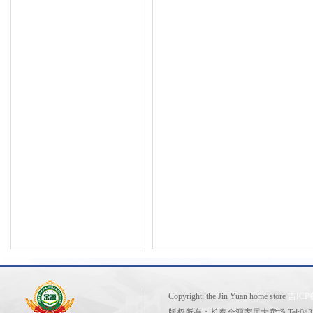
Copyright: the Jin Yuan home store
吉ICP备
版权所有：长春金源家居大卖场 Tel:0431-81